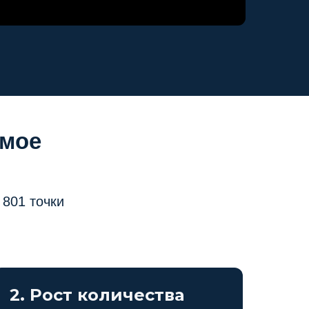
амое
 801 точки
2. Рост количества