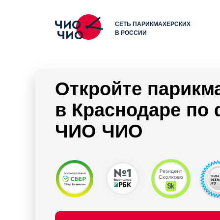
СЕТЬ ПАРИКМАХЕРСКИХ
В РОССИИ
Откройте парикм
в Краснодаре по
ЧИО ЧИО