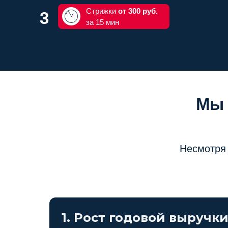
Стрижки
от 300 руб.
3
за 15 мин
Мы 
Несмотря 
1. Рост годовой выручки