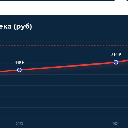
ка (руб)