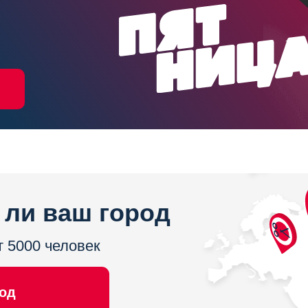
 ли ваш город
т 5000 человек
род