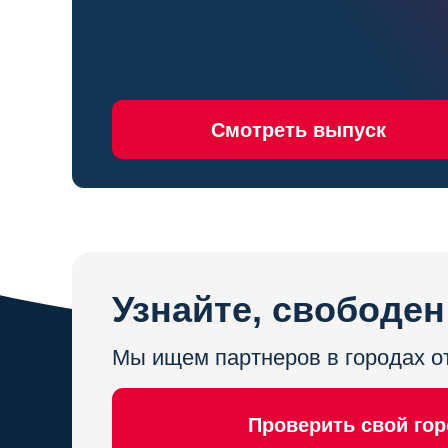
Смотреть выпуск
Узнайте, свободен
Мы ищем партнеров в городах о
Проверить свой го