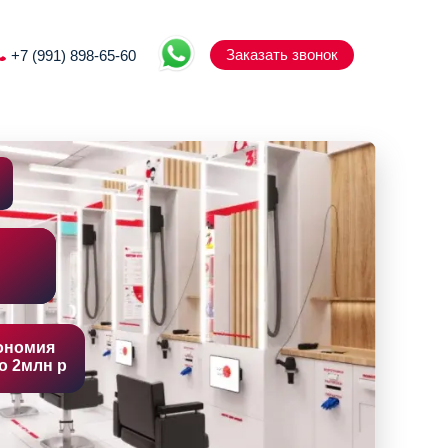
Заказать звонок
+7 (991) 898-65-60
ономия
о 2млн р